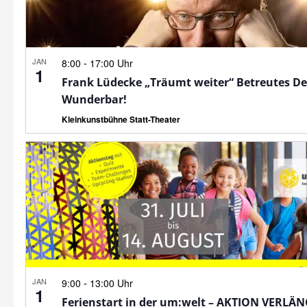
JAN
-
8:00
17:00 Uhr
1
Frank Lüdecke „Träumt weiter“ Betreutes D
Wunderbar!
Kleinkunstbühne Statt-Theater
JAN
-
9:00
13:00 Uhr
1
Ferienstart in der um:welt – AKTION VERLÄ