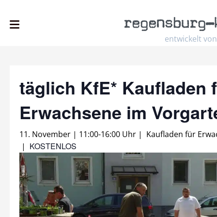
regensburg
–
entwickelt von
täglich KfE* Kaufladen 
Erwachsene im Vorgar
11. November | 11:00
-
16:00 Uhr
|
Kaufladen für Erw
KOSTENLOS
|