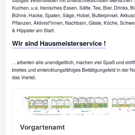
lustiges Vereinsleben mit unterschiedlichsten Menschen: 
Kuchen, u.a. Iranisches Essen, Säfte, Tee, Bier, Drinks, Bi
Bühne, Hacke, Spaten, Säge, Hobel, Butterpinsel, Akkus
Pflanzen, Aktivist*innen, Nachbarn, Gäste, Köche, Schwe
Wir sind Hausmeisterservice !
…arbeiten alle unendgeltlich, machen viel Spaß und erö
breites und entwicklungsfähiges Betätigungsfeld in der N
das Viertel.