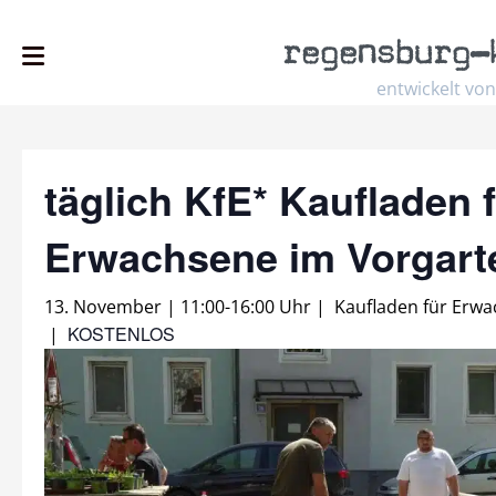
regensburg
–
entwickelt von
täglich KfE* Kaufladen 
Erwachsene im Vorgar
13. November | 11:00
-
16:00 Uhr
|
Kaufladen für Erw
KOSTENLOS
|