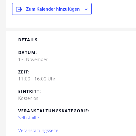
Zum Kalender hinzufügen
DETAILS
DATUM:
13. November
ZEIT:
11:00 - 16:00 Uhr
EINTRITT:
Kostenlos
VERANSTALTUNGSKATEGORIE:
Selbsthilfe
Veranstaltungsseite