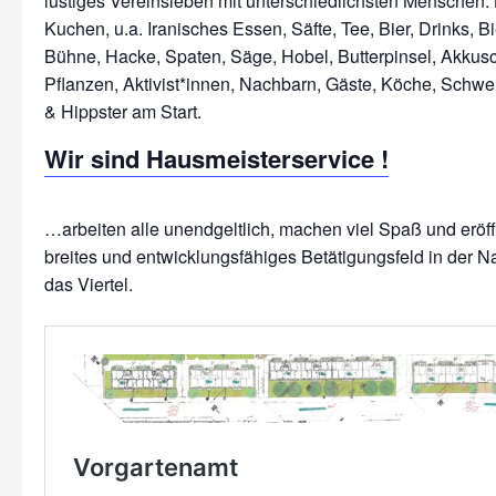
lustiges Vereinsleben mit unterschiedlichsten Menschen: 
Kuchen, u.a. Iranisches Essen, Säfte, Tee, Bier, Drinks, Bi
Bühne, Hacke, Spaten, Säge, Hobel, Butterpinsel, Akkus
Pflanzen, Aktivist*innen, Nachbarn, Gäste, Köche, Schwe
Wir sind Hausmeisterservice !
…arbeiten alle unendgeltlich, machen viel Spaß und erö
breites und entwicklungsfähiges Betätigungsfeld in der N
das Viertel.