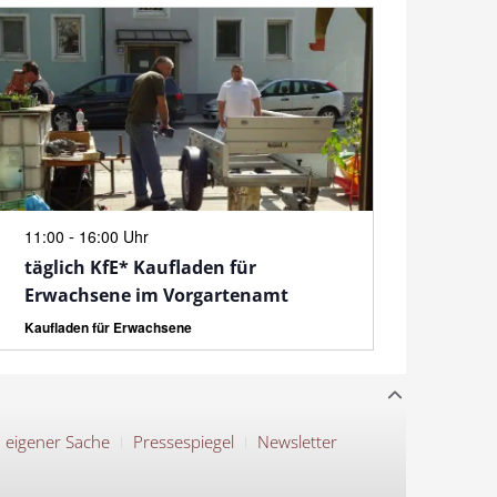
N
-
11:00
16:00 Uhr
täglich KfE* Kaufladen für
Erwachsene im Vorgartenamt
Kaufladen für Erwachsene
n eigener Sache
Pressespiegel
Newsletter