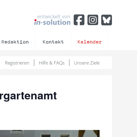
entwickelt von
Redaktion
Kontakt
Kalender
Registrieren
Hilfe & FAQs
Unsere Ziele
orgartenamt