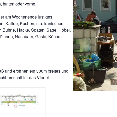
, hinten oder vorne.
oder am Wochenende lustiges
n: Kaffee, Kuchen, u.a. Iranisches
Bar, Bühne, Hacke, Spaten, Säge, Hobel,
st*innen, Nachbarn, Gäste, Köche,
aß und eröffnen ein 300m breites und
hbarschaft für das Viertel.