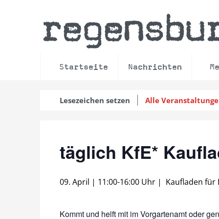
regensbu
Startseite
Nachrichten
M
Lesezeichen setzen
Alle Veranstaltung
täglich KfE* Kauf
09. April | 11:00
-
16:00 Uhr
|
Kaufladen für
Kommt und helft mit im Vorgartenamt oder ge