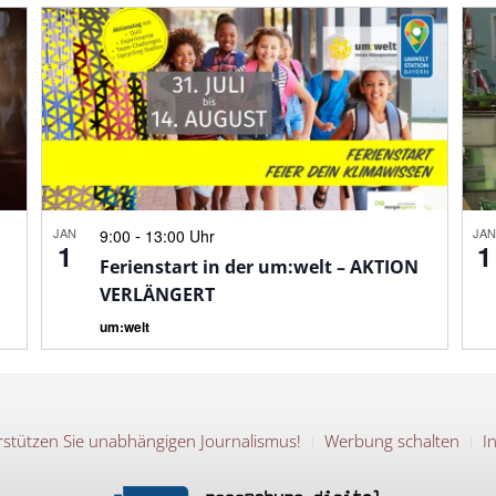
JAN
-
JA
9:00
13:00 Uhr
1
1
Ferienstart in der um:welt – AKTION
VERLÄNGERT
um:welt
stützen Sie unabhängigen Journalismus!
Werbung schalten
I