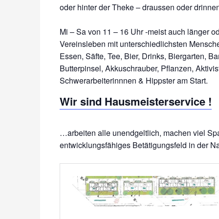
oder hinter der Theke – draussen oder drinnen
Mi – Sa von 11 – 16 Uhr -meist auch länger 
Vereinsleben mit unterschiedlichsten Mensche
Essen, Säfte, Tee, Bier, Drinks, Biergarten, 
Butterpinsel, Akkuschrauber, Pflanzen, Aktivi
Wir sind Hausmeisterservice !
…arbeiten alle unendgeltlich, machen viel Sp
entwicklungsfähiges Betätigungsfeld in der Nac