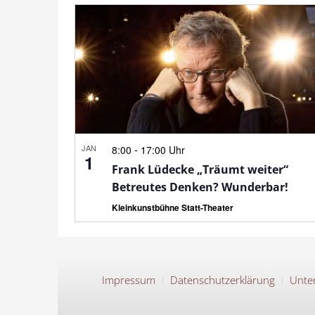
JAN
-
8:00
17:00 Uhr
1
Frank Lüdecke „Träumt weiter“
Betreutes Denken? Wunderbar!
Kleinkunstbühne Statt-Theater
Impressum
Datenschutzerklärung
Unter