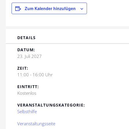
Zum Kalender hinzufügen
DETAILS
DATUM:
23. Juli 2027
ZEIT:
11:00 - 16:00 Uhr
EINTRITT:
Kostenlos
VERANSTALTUNGSKATEGORIE:
Selbsthilfe
Veranstaltungsseite