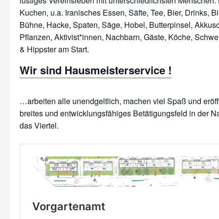
lustiges Vereinsleben mit unterschiedlichsten Menschen: 
Kuchen, u.a. Iranisches Essen, Säfte, Tee, Bier, Drinks, Bi
Bühne, Hacke, Spaten, Säge, Hobel, Butterpinsel, Akkus
Pflanzen, Aktivist*innen, Nachbarn, Gäste, Köche, Schwe
Wir sind Hausmeisterservice !
…arbeiten alle unendgeltlich, machen viel Spaß und erö
breites und entwicklungsfähiges Betätigungsfeld in der N
das Viertel.