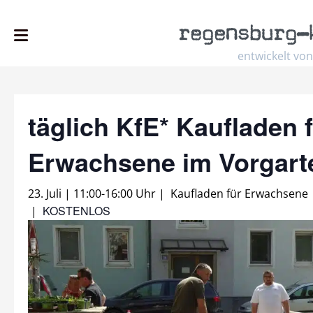
regensburg
–
entwickelt von
täglich KfE* Kaufladen 
Erwachsene im Vorgar
23. Juli | 11:00
-
16:00 Uhr
|
Kaufladen für Erwachsene
KOSTENLOS
|