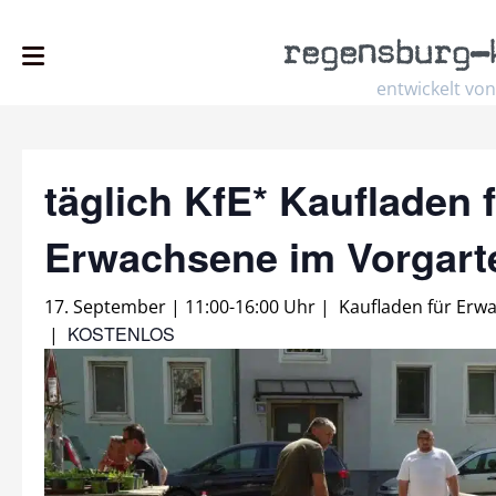
regensburg
–
entwickelt von
täglich KfE* Kaufladen 
Erwachsene im Vorgar
17. September | 11:00
-
16:00 Uhr
|
Kaufladen für Erw
KOSTENLOS
|