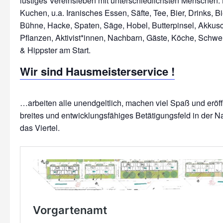
lustiges Vereinsleben mit unterschiedlichsten Menschen: 
Kuchen, u.a. Iranisches Essen, Säfte, Tee, Bier, Drinks, Bi
Bühne, Hacke, Spaten, Säge, Hobel, Butterpinsel, Akkus
Pflanzen, Aktivist*innen, Nachbarn, Gäste, Köche, Schwe
Wir sind Hausmeisterservice !
…arbeiten alle unendgeltlich, machen viel Spaß und erö
breites und entwicklungsfähiges Betätigungsfeld in der N
das Viertel.