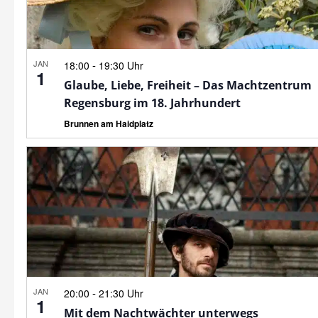
JAN
-
18:00
19:30 Uhr
1
Glaube, Liebe, Freiheit – Das Machtzentrum
Regensburg im 18. Jahrhundert
Brunnen am Haidplatz
JAN
-
20:00
21:30 Uhr
1
Mit dem Nachtwächter unterwegs