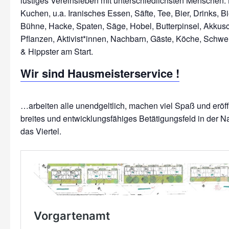
lustiges Vereinsleben mit unterschiedlichsten Menschen: 
Kuchen, u.a. Iranisches Essen, Säfte, Tee, Bier, Drinks, Bi
Bühne, Hacke, Spaten, Säge, Hobel, Butterpinsel, Akkus
Pflanzen, Aktivist*innen, Nachbarn, Gäste, Köche, Schwe
Wir sind Hausmeisterservice !
…arbeiten alle unendgeltlich, machen viel Spaß und erö
breites und entwicklungsfähiges Betätigungsfeld in der N
das Viertel.