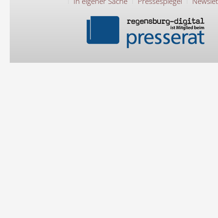
In eigener Sache
Pressespiegel
Newslet