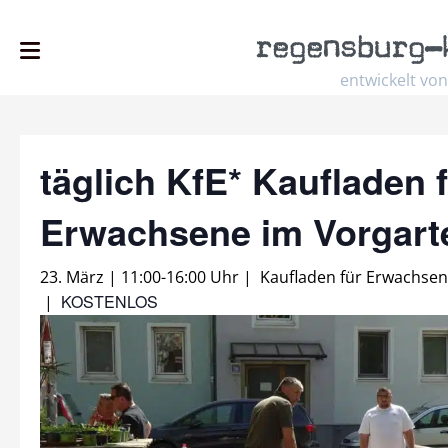
regensburg
–
entwickelt von
täglich KfE* Kaufladen 
Erwachsene im Vorgar
23. März | 11:00
-
16:00 Uhr
|
Kaufladen für Erwachse
KOSTENLOS
|