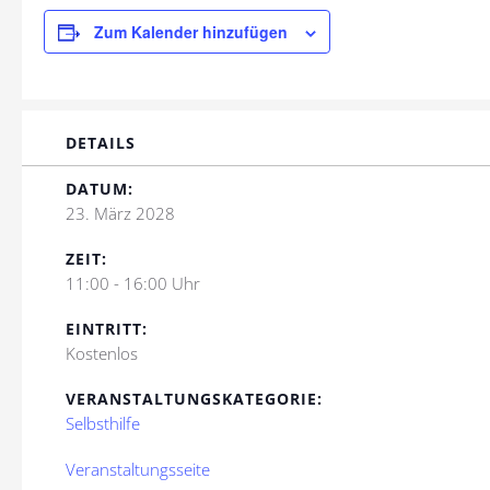
Zum Kalender hinzufügen
DETAILS
DATUM:
23. März 2028
ZEIT:
11:00 - 16:00 Uhr
EINTRITT:
Kostenlos
VERANSTALTUNGSKATEGORIE:
Selbsthilfe
Veranstaltungsseite