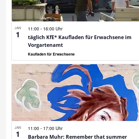
JAN
-
11:00
16:00 Uhr
1
täglich KfE* Kaufladen für Erwachsene im
Vorgartenamt
Kaufladen für Erwachsene
JAN
-
11:00
17:00 Uhr
1
Barbara Muhr: Remember that summer