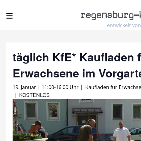
regensburg
–
entwickelt von
täglich KfE* Kaufladen 
Erwachsene im Vorgar
19. Januar | 11:00
-
16:00 Uhr
|
Kaufladen für Erwachs
KOSTENLOS
|