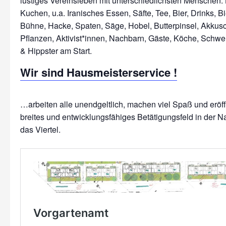
lustiges Vereinsleben mit unterschiedlichsten Menschen: 
Kuchen, u.a. Iranisches Essen, Säfte, Tee, Bier, Drinks, Bi
Bühne, Hacke, Spaten, Säge, Hobel, Butterpinsel, Akkus
Pflanzen, Aktivist*innen, Nachbarn, Gäste, Köche, Schwe
Wir sind Hausmeisterservice !
…arbeiten alle unendgeltlich, machen viel Spaß und erö
breites und entwicklungsfähiges Betätigungsfeld in der N
das Viertel.