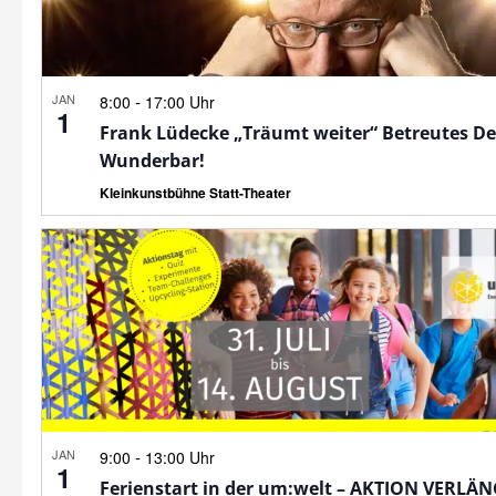
JAN
-
8:00
17:00 Uhr
1
Frank Lüdecke „Träumt weiter“ Betreutes D
Wunderbar!
Kleinkunstbühne Statt-Theater
JAN
-
9:00
13:00 Uhr
1
Ferienstart in der um:welt – AKTION VERLÄ