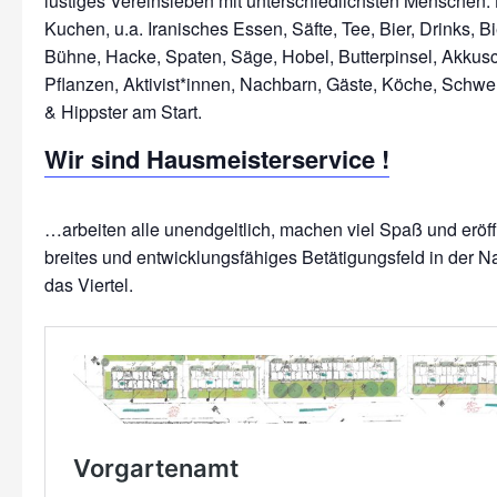
lustiges Vereinsleben mit unterschiedlichsten Menschen: 
Kuchen, u.a. Iranisches Essen, Säfte, Tee, Bier, Drinks, Bi
Bühne, Hacke, Spaten, Säge, Hobel, Butterpinsel, Akkus
Pflanzen, Aktivist*innen, Nachbarn, Gäste, Köche, Schwe
Wir sind Hausmeisterservice !
…arbeiten alle unendgeltlich, machen viel Spaß und erö
breites und entwicklungsfähiges Betätigungsfeld in der N
das Viertel.