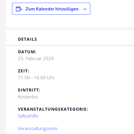
Zum Kalender hinzufügen
DETAILS
DATUM:
25. Februar 2029
ZEIT:
11:00 - 16:00 Uhr
EINTRITT:
Kostenlos
VERANSTALTUNGSKATEGORIE:
Selbsthilfe
Veranstaltungsseite