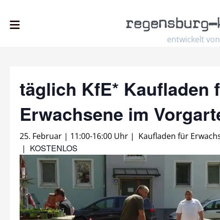
regensburg
–
entwickelt von
täglich KfE* Kaufladen 
Erwachsene im Vorgar
25. Februar | 11:00
-
16:00 Uhr
|
Kaufladen für Erwach
KOSTENLOS
|