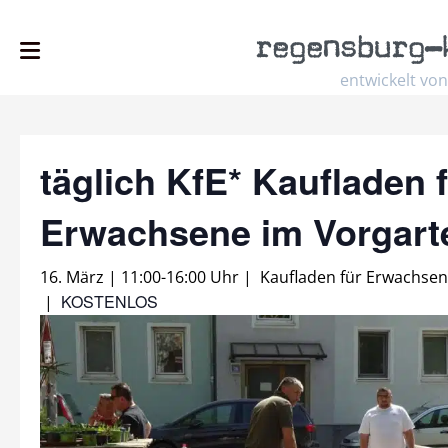
regensburg
–
entwickelt von
täglich KfE* Kaufladen 
Erwachsene im Vorgar
16. März | 11:00
-
16:00 Uhr
|
Kaufladen für Erwachse
KOSTENLOS
|