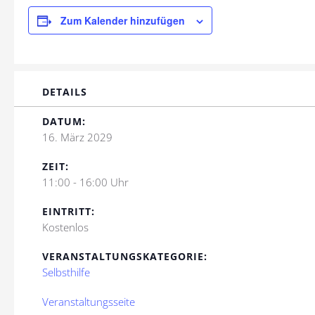
Zum Kalender hinzufügen
DETAILS
DATUM:
16. März 2029
ZEIT:
11:00 - 16:00 Uhr
EINTRITT:
Kostenlos
VERANSTALTUNGSKATEGORIE:
Selbsthilfe
Veranstaltungsseite