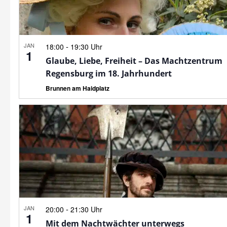
JAN
-
18:00
19:30 Uhr
1
Glaube, Liebe, Freiheit – Das Machtzentrum
Regensburg im 18. Jahrhundert
Brunnen am Haidplatz
JAN
-
20:00
21:30 Uhr
1
Mit dem Nachtwächter unterwegs