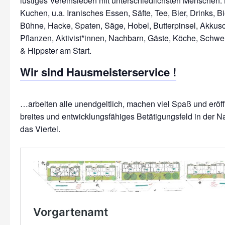
lustiges Vereinsleben mit unterschiedlichsten Menschen: 
Kuchen, u.a. Iranisches Essen, Säfte, Tee, Bier, Drinks, Bi
Bühne, Hacke, Spaten, Säge, Hobel, Butterpinsel, Akkus
Pflanzen, Aktivist*innen, Nachbarn, Gäste, Köche, Schwe
Wir sind Hausmeisterservice !
…arbeiten alle unendgeltlich, machen viel Spaß und erö
breites und entwicklungsfähiges Betätigungsfeld in der N
das Viertel.