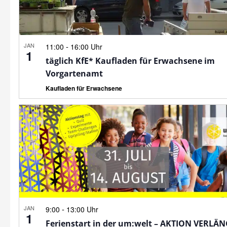
JAN
-
11:00
16:00 Uhr
1
täglich KfE* Kaufladen für Erwachsene im
Vorgartenamt
Kaufladen für Erwachsene
JAN
-
9:00
13:00 Uhr
1
Ferienstart in der um:welt – AKTION VERLÄ