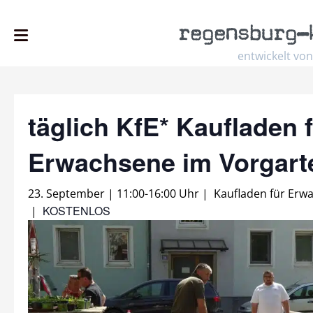
regensburg
–
entwickelt von
täglich KfE* Kaufladen 
Erwachsene im Vorgar
23. September | 11:00
-
16:00 Uhr
|
Kaufladen für Erw
KOSTENLOS
|