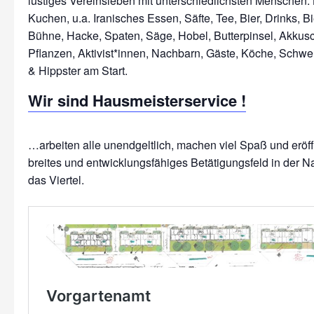
lustiges Vereinsleben mit unterschiedlichsten Menschen: 
Kuchen, u.a. Iranisches Essen, Säfte, Tee, Bier, Drinks, Bi
Bühne, Hacke, Spaten, Säge, Hobel, Butterpinsel, Akkus
Pflanzen, Aktivist*innen, Nachbarn, Gäste, Köche, Schwe
Wir sind Hausmeisterservice !
…arbeiten alle unendgeltlich, machen viel Spaß und erö
breites und entwicklungsfähiges Betätigungsfeld in der N
das Viertel.