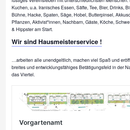
lustiges Vereinsleben mit unterschiedlichsten Menschen: 
Kuchen, u.a. Iranisches Essen, Säfte, Tee, Bier, Drinks, Bi
Bühne, Hacke, Spaten, Säge, Hobel, Butterpinsel, Akkus
Pflanzen, Aktivist*innen, Nachbarn, Gäste, Köche, Schwe
Wir sind Hausmeisterservice !
…arbeiten alle unendgeltlich, machen viel Spaß und erö
breites und entwicklungsfähiges Betätigungsfeld in der N
das Viertel.