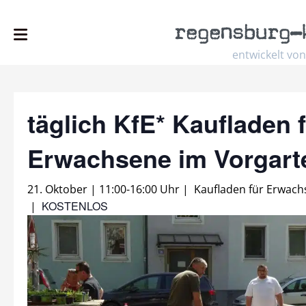
regensburg
–
entwickelt von
täglich KfE* Kaufladen 
Erwachsene im Vorgar
21. Oktober | 11:00
-
16:00 Uhr
|
Kaufladen für Erwac
KOSTENLOS
|