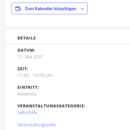
Zum Kalender hinzufügen
DETAILS
DATUM:
12. Mai 2031
ZEIT:
11:00 - 16:00 Uhr
EINTRITT:
Kostenlos
VERANSTALTUNGSKATEGORIE:
Selbsthilfe
Veranstaltungsseite