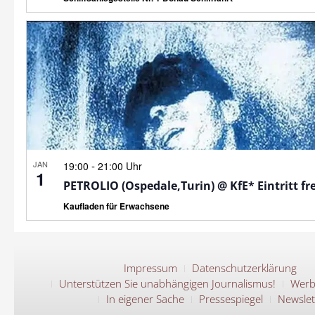
JAN
-
19:00
21:00 Uhr
1
PETROLIO (Ospedale,Turin) @ KfE* Eintritt fre
Kaufladen für Erwachsene
Impressum
Datenschutzerklärung
Unterstützen Sie unabhängigen Journalismus!
Werb
In eigener Sache
Pressespiegel
Newslet