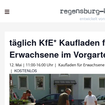
regensburg
–
entwickelt von
täglich KfE* Kaufladen 
Erwachsene im Vorgar
12. Mai | 11:00
-
16:00 Uhr
|
Kaufladen für Erwachsene
KOSTENLOS
|