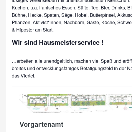
lustiges Vereinsleben mit unterschiedlichsten Menschen: 
Kuchen, u.a. Iranisches Essen, Säfte, Tee, Bier, Drinks, Bi
Bühne, Hacke, Spaten, Säge, Hobel, Butterpinsel, Akkus
Pflanzen, Aktivist*innen, Nachbarn, Gäste, Köche, Schwe
Wir sind Hausmeisterservice !
…arbeiten alle unendgeltlich, machen viel Spaß und erö
breites und entwicklungsfähiges Betätigungsfeld in der N
das Viertel.