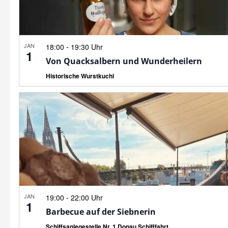
JAN
-
18:00
19:30 Uhr
1
Von Quacksalbern und Wunderheilern
Historische Wurstkuchl
JAN
-
19:00
22:00 Uhr
1
Barbecue auf der Siebnerin
Schiffsanlegestelle Nr. 1 Donau Schifffahrt