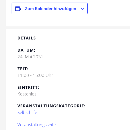
Zum Kalender hinzufügen
DETAILS
DATUM:
24. Mai 2031
ZEIT:
11:00 - 16:00 Uhr
EINTRITT:
Kostenlos
VERANSTALTUNGSKATEGORIE:
Selbsthilfe
Veranstaltungsseite