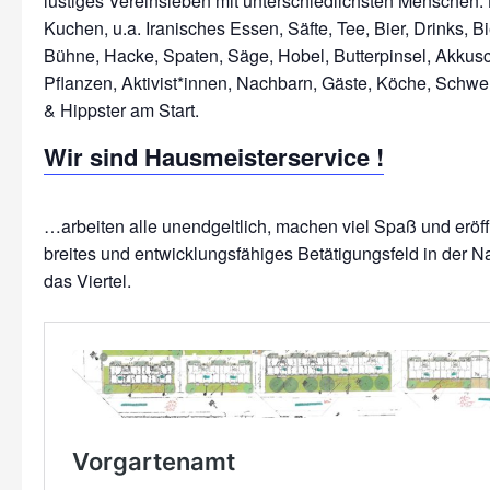
lustiges Vereinsleben mit unterschiedlichsten Menschen: 
Kuchen, u.a. Iranisches Essen, Säfte, Tee, Bier, Drinks, Bi
Bühne, Hacke, Spaten, Säge, Hobel, Butterpinsel, Akkus
Pflanzen, Aktivist*innen, Nachbarn, Gäste, Köche, Schwe
Wir sind Hausmeisterservice !
…arbeiten alle unendgeltlich, machen viel Spaß und erö
breites und entwicklungsfähiges Betätigungsfeld in der N
das Viertel.