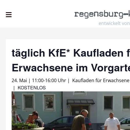
regensburg
–
entwickelt von
täglich KfE* Kaufladen 
Erwachsene im Vorgar
24. Mai | 11:00
-
16:00 Uhr
|
Kaufladen für Erwachsene
KOSTENLOS
|