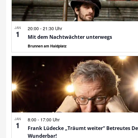
JAN
-
20:00
21:30 Uhr
1
Mit dem Nachtwächter unterwegs
Brunnen am Haidplatz
JAN
-
8:00
17:00 Uhr
1
Frank Lüdecke „Träumt weiter“ Betreutes D
Wunderbar!