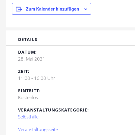
Zum Kalender hinzufügen
DETAILS
DATUM:
28. Mai 2031
ZEIT:
11:00 - 16:00 Uhr
EINTRITT:
Kostenlos
VERANSTALTUNGSKATEGORIE:
Selbsthilfe
Veranstaltungsseite