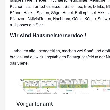
lustiges Vereinsleben mit unterschiedlichsten Menschen: 
Kuchen, u.a. Iranisches Essen, Säfte, Tee, Bier, Drinks, Bi
Bühne, Hacke, Spaten, Säge, Hobel, Butterpinsel, Akkus
Pflanzen, Aktivist*innen, Nachbarn, Gäste, Köche, Schwe
Wir sind Hausmeisterservice !
…arbeiten alle unendgeltlich, machen viel Spaß und erö
breites und entwicklungsfähiges Betätigungsfeld in der N
das Viertel.