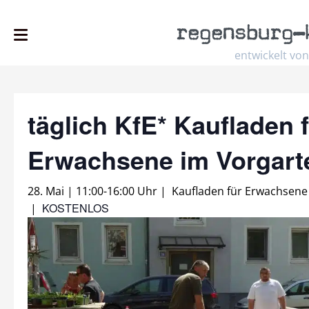
regensburg
–
entwickelt von
täglich KfE* Kaufladen 
Erwachsene im Vorgar
28. Mai | 11:00
-
16:00 Uhr
|
Kaufladen für Erwachsene
KOSTENLOS
|