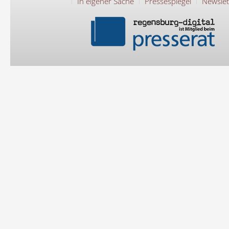
In eigener Sache
Pressespiegel
Newslet