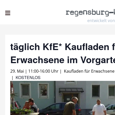
regensburg
–
entwickelt von
täglich KfE* Kaufladen 
Erwachsene im Vorgar
29. Mai | 11:00
-
16:00 Uhr
|
Kaufladen für Erwachsene
KOSTENLOS
|