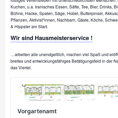
lustiges Vereinsleben mit unterschiedlichsten Menschen: 
Kuchen, u.a. Iranisches Essen, Säfte, Tee, Bier, Drinks, Bi
Bühne, Hacke, Spaten, Säge, Hobel, Butterpinsel, Akkus
Pflanzen, Aktivist*innen, Nachbarn, Gäste, Köche, Schwe
Wir sind Hausmeisterservice !
…arbeiten alle unendgeltlich, machen viel Spaß und erö
breites und entwicklungsfähiges Betätigungsfeld in der N
das Viertel.