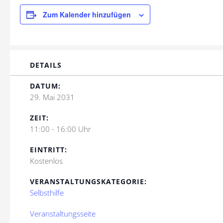
Zum Kalender hinzufügen
DETAILS
DATUM:
29. Mai 2031
ZEIT:
11:00 - 16:00 Uhr
EINTRITT:
Kostenlos
VERANSTALTUNGSKATEGORIE:
Selbsthilfe
Veranstaltungsseite