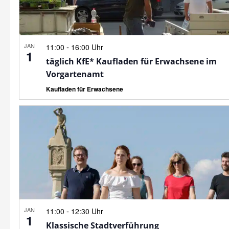
JAN
-
11:00
16:00 Uhr
1
täglich KfE* Kaufladen für Erwachsene im
Vorgartenamt
Kaufladen für Erwachsene
JAN
-
11:00
12:30 Uhr
1
Klassische Stadtverführung