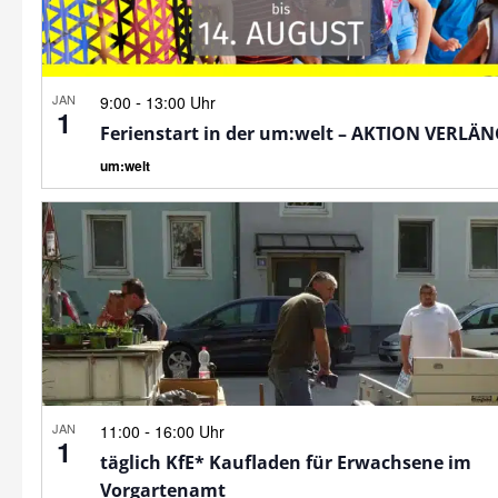
JAN
-
9:00
13:00 Uhr
1
Ferienstart in der um:welt – AKTION VERLÄ
um:welt
JAN
-
11:00
16:00 Uhr
1
täglich KfE* Kaufladen für Erwachsene im
Vorgartenamt