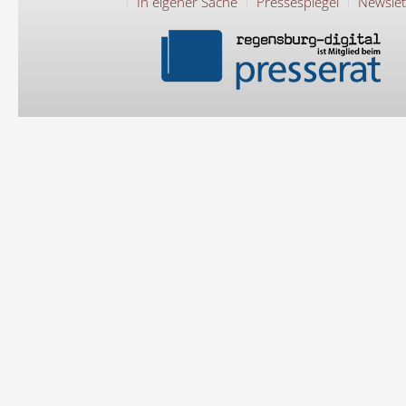
In eigener Sache
Pressespiegel
Newslet