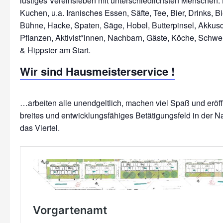
lustiges Vereinsleben mit unterschiedlichsten Menschen: 
Kuchen, u.a. Iranisches Essen, Säfte, Tee, Bier, Drinks, Bi
Bühne, Hacke, Spaten, Säge, Hobel, Butterpinsel, Akkus
Pflanzen, Aktivist*innen, Nachbarn, Gäste, Köche, Schwe
Wir sind Hausmeisterservice !
…arbeiten alle unendgeltlich, machen viel Spaß und erö
breites und entwicklungsfähiges Betätigungsfeld in der N
das Viertel.