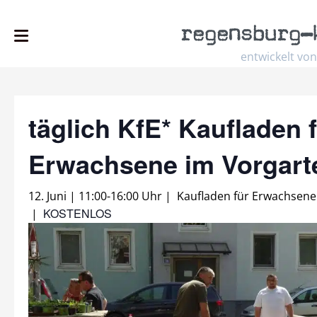
regensburg
–
entwickelt von
täglich KfE* Kaufladen 
Erwachsene im Vorgar
12. Juni | 11:00
-
16:00 Uhr
|
Kaufladen für Erwachsene
KOSTENLOS
|