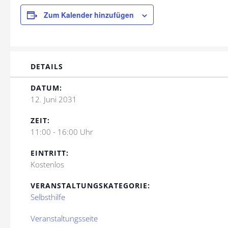
Zum Kalender hinzufügen
DETAILS
DATUM:
12. Juni 2031
ZEIT:
11:00 - 16:00 Uhr
EINTRITT:
Kostenlos
VERANSTALTUNGSKATEGORIE:
Selbsthilfe
Veranstaltungsseite