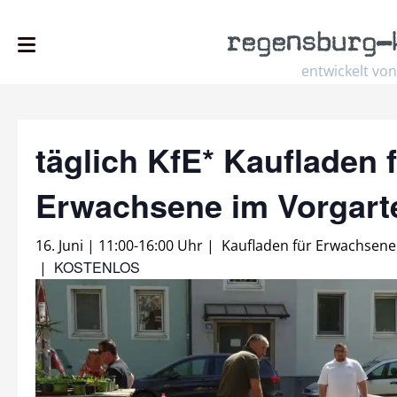
regensburg
–
entwickelt von
täglich KfE* Kaufladen 
Erwachsene im Vorgar
16. Juni | 11:00
-
16:00 Uhr
|
Kaufladen für Erwachsene
KOSTENLOS
|