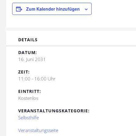
Zum Kalender hinzufügen
DETAILS
DATUM:
16. Juni 2031
ZEIT:
11:00 - 16:00 Uhr
EINTRITT:
Kostenlos
VERANSTALTUNGSKATEGORIE:
Selbsthilfe
Veranstaltungsseite