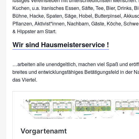
lustiges Vereinsleben mit unterschiedlichsten Menschen: 
Kuchen, u.a. Iranisches Essen, Säfte, Tee, Bier, Drinks, Bi
Bühne, Hacke, Spaten, Säge, Hobel, Butterpinsel, Akkus
Pflanzen, Aktivist*innen, Nachbarn, Gäste, Köche, Schwe
Wir sind Hausmeisterservice !
…arbeiten alle unendgeltlich, machen viel Spaß und erö
breites und entwicklungsfähiges Betätigungsfeld in der N
das Viertel.