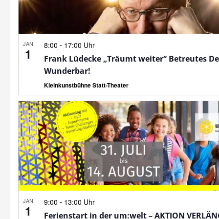
JAN
-
8:00
17:00 Uhr
1
Frank Lüdecke „Träumt weiter“ Betreutes D
Wunderbar!
Kleinkunstbühne Statt-Theater
JAN
-
9:00
13:00 Uhr
1
Ferienstart in der um:welt – AKTION VERLÄ