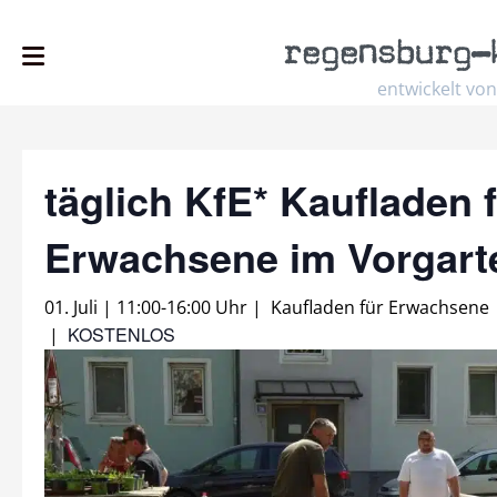
regensburg
–
entwickelt von
täglich KfE* Kaufladen 
Erwachsene im Vorgar
01. Juli | 11:00
-
16:00 Uhr
|
Kaufladen für Erwachsene
KOSTENLOS
|