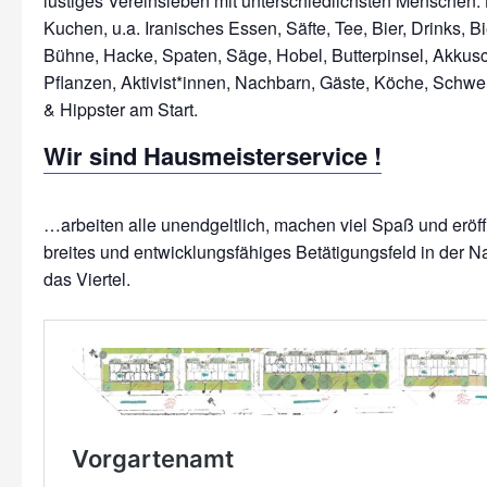
lustiges Vereinsleben mit unterschiedlichsten Menschen: 
Kuchen, u.a. Iranisches Essen, Säfte, Tee, Bier, Drinks, Bi
Bühne, Hacke, Spaten, Säge, Hobel, Butterpinsel, Akkus
Pflanzen, Aktivist*innen, Nachbarn, Gäste, Köche, Schwe
Wir sind Hausmeisterservice !
…arbeiten alle unendgeltlich, machen viel Spaß und erö
breites und entwicklungsfähiges Betätigungsfeld in der N
das Viertel.