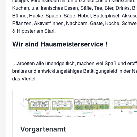
lustiges Vereinsleben mit unterschiedlichsten Menschen: 
Kuchen, u.a. Iranisches Essen, Säfte, Tee, Bier, Drinks, Bi
Bühne, Hacke, Spaten, Säge, Hobel, Butterpinsel, Akkus
Pflanzen, Aktivist*innen, Nachbarn, Gäste, Köche, Schwe
Wir sind Hausmeisterservice !
…arbeiten alle unendgeltlich, machen viel Spaß und erö
breites und entwicklungsfähiges Betätigungsfeld in der N
das Viertel.