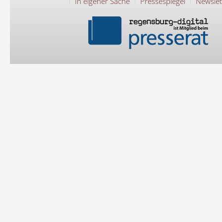
In eigener Sache
Pressespiegel
Newslet