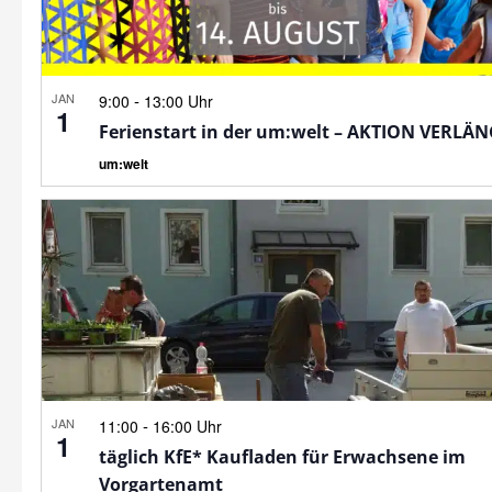
JAN
-
9:00
13:00 Uhr
1
Ferienstart in der um:welt – AKTION VERLÄ
um:welt
JAN
-
11:00
16:00 Uhr
1
täglich KfE* Kaufladen für Erwachsene im
Vorgartenamt