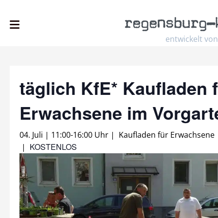
regensburg
–
entwickelt von
täglich KfE* Kaufladen 
Erwachsene im Vorgar
04. Juli | 11:00
-
16:00 Uhr
|
Kaufladen für Erwachsene
KOSTENLOS
|