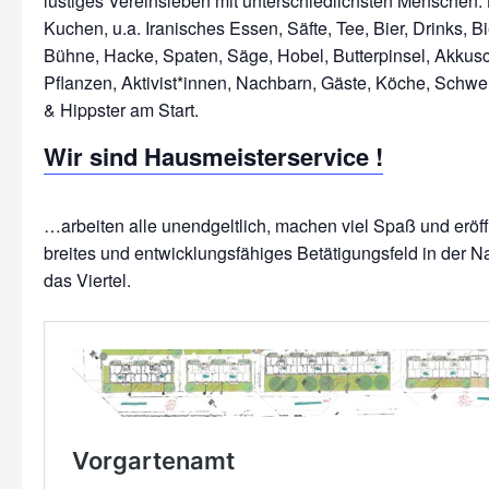
lustiges Vereinsleben mit unterschiedlichsten Menschen: 
Kuchen, u.a. Iranisches Essen, Säfte, Tee, Bier, Drinks, Bi
Bühne, Hacke, Spaten, Säge, Hobel, Butterpinsel, Akkus
Pflanzen, Aktivist*innen, Nachbarn, Gäste, Köche, Schwe
Wir sind Hausmeisterservice !
…arbeiten alle unendgeltlich, machen viel Spaß und erö
breites und entwicklungsfähiges Betätigungsfeld in der N
das Viertel.