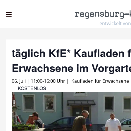
regensburg
–
entwickelt von
täglich KfE* Kaufladen 
Erwachsene im Vorgar
06. Juli | 11:00
-
16:00 Uhr
|
Kaufladen für Erwachsene
KOSTENLOS
|