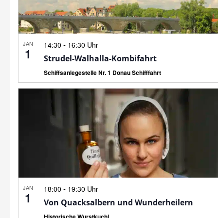
JAN
-
14:30
16:30 Uhr
1
Strudel-Walhalla-Kombifahrt
Schiffsanlegestelle Nr. 1 Donau Schifffahrt
JAN
-
18:00
19:30 Uhr
1
Von Quacksalbern und Wunderheilern
Historische Wurstkuchl